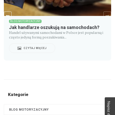
BLOG MOTORYZACYJNY
Jak handlarze oszukują na samochodach?
Handel używanymi samochodami w Polsce jest popularną i
często jedyną formą poszukiwania...
CZYTAJ WIĘCEJ
Kategorie
Napisz do nas!
BLOG MOTORYZACYJNY