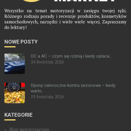
Wszystko na temat motoryzacji w zasięgu twojej ręki.
Różnego rodzaju porady i recenzje produktów, kosmetyków
samochodowych, narzędzi i wiele wiele więcej. Zapraszamy
do lektury!
NOWE POSTY
OC a AC – czym się różnią i kiedy opłaca...
24 kwietnia 2026
Opony całoroczne kontra sezonowe – kiedy
warto...
19 kwietnia 2026
KATEGORIE
Blog motoryzacyjny