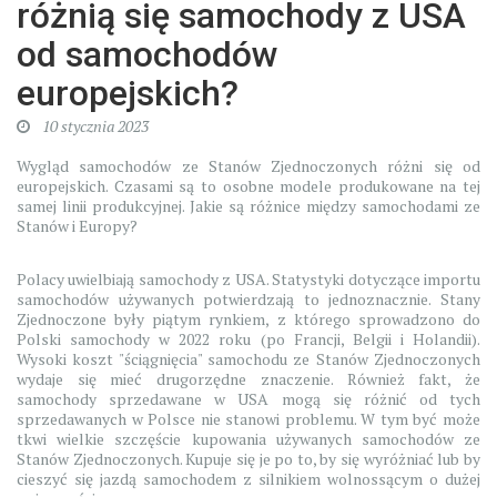
różnią się samochody z USA
od samochodów
europejskich?
10 stycznia 2023
Wygląd samochodów ze Stanów Zjednoczonych różni się od
europejskich. Czasami są to osobne modele produkowane na tej
samej linii produkcyjnej. Jakie są różnice między samochodami ze
Stanów i Europy?
Polacy uwielbiają samochody z USA. Statystyki dotyczące importu
samochodów używanych potwierdzają to jednoznacznie. Stany
Zjednoczone były piątym rynkiem, z którego sprowadzono do
Polski samochody w 2022 roku (po Francji, Belgii i Holandii).
Wysoki koszt "ściągnięcia" samochodu ze Stanów Zjednoczonych
wydaje się mieć drugorzędne znaczenie. Również fakt, że
samochody sprzedawane w USA mogą się różnić od tych
sprzedawanych w Polsce nie stanowi problemu. W tym być może
tkwi wielkie szczęście kupowania używanych samochodów ze
Stanów Zjednoczonych. Kupuje się je po to, by się wyróżniać lub by
cieszyć się jazdą samochodem z silnikiem wolnossącym o dużej