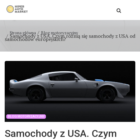
Strona główna
Blog motoryzacyjny
Samochody z USA. Czym różnią się samochody z USA od
samochodów europejskich?
BLOG MOTORYZACYJNY
Samochody z USA. Czym