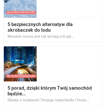
BLOG MOTORYZACYJNY
5 bezpiecznych alternatyw dla
skrobaczek do lodu
Niewiele rzeczy jest tak irytujących jak...
BLOG MOTORYZACYJNY
5 porad, dzięki którym Twój samochód
będzie...
Dbamy o wydajność Twojego samochodu i Twoje...