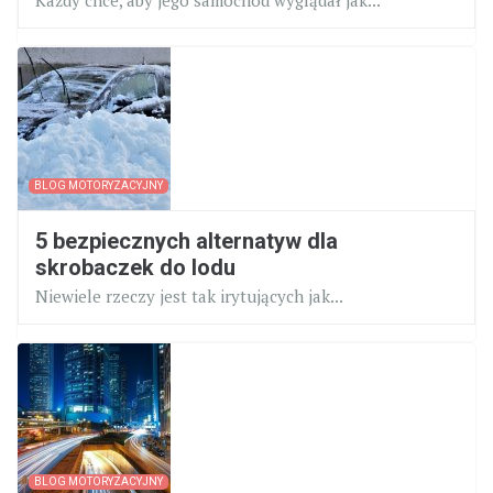
BLOG MOTORYZACYJNY
5 bezpiecznych alternatyw dla
skrobaczek do lodu
Niewiele rzeczy jest tak irytujących jak...
BLOG MOTORYZACYJNY