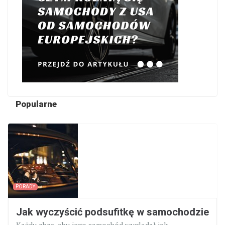
Popularne
PORADY
Jak wyczyścić podsufitkę w samochodzie
Każdy chce, aby jego samochód wyglądał jak...