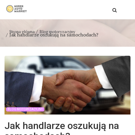
Strona główna
Blog motoryzacyjny
Jak handlarze oszukują na samochodach?
BLOG MOTORYZACYJNY
Jak handlarze oszukują na