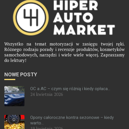
Wszystko na temat motoryzacji w zasięgu twojej ręki.
Różnego rodzaju porady i recenzje produktów, kosmetyków
samochodowych, narzędzi i wiele wiele więcej. Zapraszamy
do lektury!
NOWE POSTY
OC a AC – czym się różnią i kiedy opłaca...
24 kwietnia 2026
Opony całoroczne kontra sezonowe – kiedy
warto...
19 kwietnia 2026