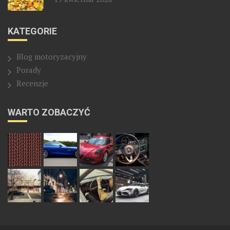
KATEGORIE
Blog motoryzacyjny
Porady
Recenzje
WARTO ZOBACZYĆ