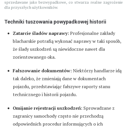
sprzedawane jako bezwypadkowe, co stwarza realne zagrożenie
dla przyszłych użytkowników.
Techniki tuszowania powypadkowej historii
Zatarcie śladów naprawy:
Profesjonalne zakłady
blacharskie potrafią wykonać naprawy w taki sposób,
że ślady uszkodzeń są niewidoczne nawet dla
zorientowanego oka.
Fałszowanie dokumentów:
Niektórzy handlarze idą
tak daleko, że zmieniają dane w dokumentach
pojazdu, przedstawiając fałszywe raporty stanu
technicznego i historii pojazdu.
Omijanie rejestracji uszkodzeń:
Sprowadzane z
zagranicy samochody często nie przechodzą
odpowiednich procedur informujących o ich