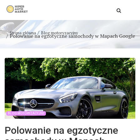
Strona główna
Blog motoryzacyjny
Polowanie na egzotyczne samochody w Mapach Google
BLOG MOTORYZACYJNY
Polowanie na egzotyczne