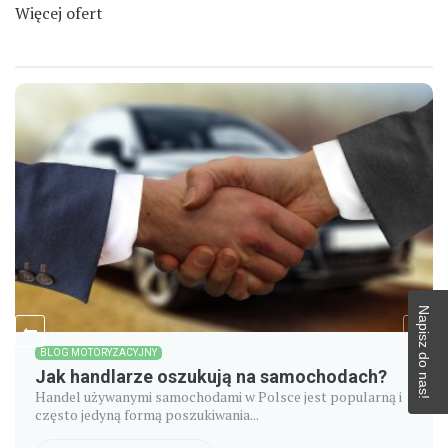
Więcej ofert
Napisz do nas!
BLOG MOTORYZACYJNY
Jak handlarze oszukują na samochodach?
Handel używanymi samochodami w Polsce jest popularną i
często jedyną formą poszukiwania...