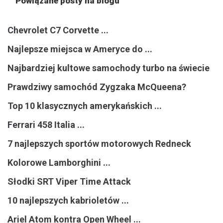
Powiązane posty na blogu
Chevrolet C7 Corvette ...
Najlepsze miejsca w Ameryce do ...
Najbardziej kultowe samochody turbo na świecie
Prawdziwy samochód Zygzaka McQueena?
Top 10 klasycznych amerykańskich ...
Ferrari 458 Italia ...
7 najlepszych sportów motorowych Redneck
Kolorowe Lamborghini ...
Słodki SRT Viper Time Attack
10 najlepszych kabrioletów ...
Ariel Atom kontra Open Wheel ...