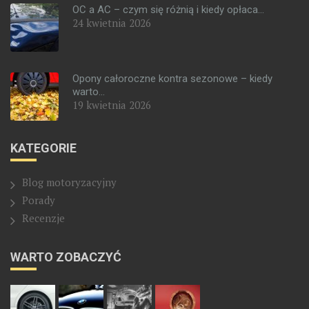
OC a AC – czym się różnią i kiedy opłaca...
24 kwietnia 2026
Opony całoroczne kontra sezonowe – kiedy
warto...
19 kwietnia 2026
KATEGORIE
Blog motoryzacyjny
Porady
Recenzje
WARTO ZOBACZYĆ